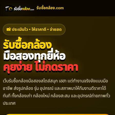
รับซื้อกล้อง.com
📸 ประเมินไว • ให้ราคาดี • จ่ายสด
รับซื้อกล้อง
มือสองทุกยี่ห้อ
คุยง่าย ไม่กดราคา
เว็บรับซื้อกล้องมือสองสไตล์สนุก เฮฮา แต่ทำงานจริงจังแบบมือ
อาชีพ ส่งรูปกล้อง รุ่น อุปกรณ์ และสภาพมาให้ทีมงานตีราคาได้
ทันที ทั้งกล้องเก่า กล้องใหม่ กล้องสะสม และอุปกรณ์ถ่ายภาพทั่ว
ประเทศ