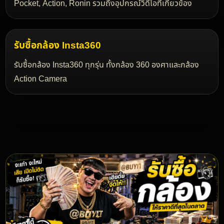
รับซื้อกล้อง Ricoh
รับซื้อกล้อง Ricoh โดยเฉพาะรุ่นยอดนิยมอย่าง Ricoh GR
Series รวมถึงกล้อง Compact รุ่นต่าง ๆ