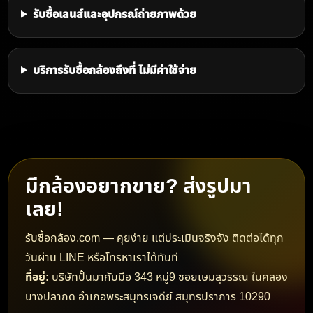
แบตเตอรี่ แท่นชาร์จ ไมโครโฟน ขาตั้งกล้อง กิมบอล กระเป๋า
กล้อง ฟิลเตอร์ อะแดปเตอร์ ไฟสตูดิโอ และอุปกรณ์ถ่ายภาพ
อื่น ๆ
ทำไมต้องขายกล้องกับ รับซื้อกล้อง.com
ลูกค้าสามารถส่งรูปกล้อง รุ่น สภาพ อุปกรณ์ที่มี และราย
ละเอียดการใช้งาน เพื่อให้ทีมงานประเมินราคาเบื้องต้นได้ทันที
เมื่อราคาตรงใจ สามารถนัดหมายซื้อขายหรือจัดส่งตามขั้น
ตอนที่สะดวก รับซื้อจริง ดูแลโดยทีมงานที่เข้าใจเรื่องกล้อง
โดยเฉพาะ
ขายกล้องมือสองวันนี้ ติดต่อ รับ
ซื้อกล้อง.com
หากคุณกำลังมองหาทีมงาน
รับซื้อกล้อง รับซื้อกล้องมือ