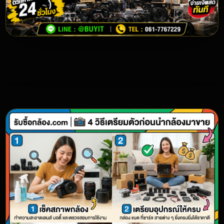
รับซื้อกล้อง GoPro
รับซื้อกล้อง Action Camera GoPro ทุกรุ่น เช่น HERO
Series, MAX และอุปกรณ์เสริม