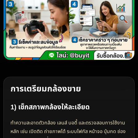
รับซื้อกล้อง DJI
รับซื้อกล้อง DJI และอุปกรณ์ถ่ายภาพ เช่น DJI Osmo,
Pocket, Action, Ronin รวมถึงอุปกรณ์วิดีโอที่เกี่ยวข้อง