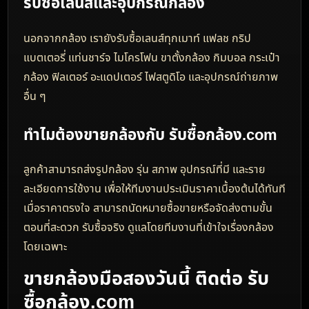
กล่อง ใบรับประกัน แบตเตอรี่ ที่ชาร์จ สายคล้อง ฝาปิด ตัว
เลนส์และอุปกรณ์เสริม
3) รีเซ็ตค่าและลบข้อมูล
ลบรูป ตั้งค่ากล้องกลับค่าเริ่มต้น และถอดเมมโมรีการ์ดส่วน
ตัวก่อนขาย
4) ถ่ายรูปเพื่อประเมินราคา
ถ่ายรูปหลายมุม ทั้งด้านหน้า หลัง ด้านบน ด้านล่าง หมายเลข
รุ่น อุปกรณ์ทั้งหมด