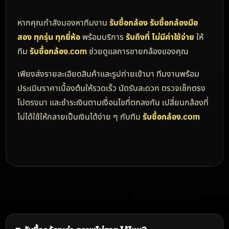
บทความ: รับซื้อกล้อง รับซื้อกล้อง
มือสอง ทุกรุ่น ทุกยี่ห้อ โดยทีม รับ
ซื้อกล้อง.com
หากคุณมีกล้องมือสองที่ไม่ได้ใช้งานแล้ว ไม่ว่าจะเป็นกล้อง
ถ่ายรูป กล้อง Mirrorless กล้อง DSLR กล้อง Compact
กล้องฟิล์ม กล้องวิดีโอ หรืออุปกรณ์เสริมต่าง ๆ และกำลัง
มองหาร้าน
รับซื้อกล้อง
ที่ให้ราคาดี ตรวจเช็กรวดเร็ว และ
บริการอย่างมืออาชีพ ทีมงาน
รับซื้อกล้อง.com
พร้อมให้
บริการรับซื้อกล้องมือสองจากลูกค้าทั่วประเทศ
รับซื้อกล้องมือสอง ทุกรุ่น ทุกสภาพ
กล้องแต่ละตัวมีมูลค่าแตกต่างกันตามรุ่น สภาพ อายุการใช้