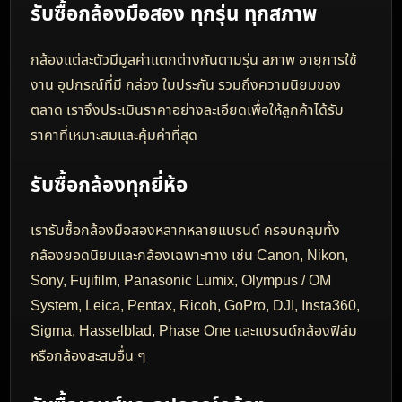
การเตรียมกล้องขาย
1) เช็กสภาพกล้องให้ละเอียด
ทำความสะอาดตัวกล้อง เลนส์ บอดี้ และตรวจสอบการใช้งาน
หลัก เช่น เปิดติด ถ่ายภาพได้ ระบบโฟกัส หน้าจอ ปุ่มกด ช่อง
เสียบ และแบตเตอรี่
2) เตรียมอุปกรณ์ให้ครบ