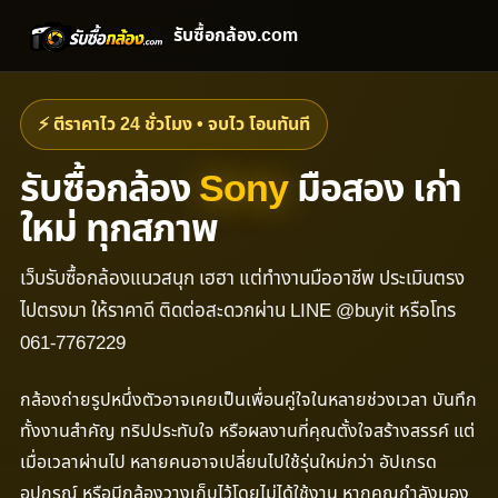
รับซื้อกล้อง.com
⚡ ตีราคาไว 24 ชั่วโมง • จบไว โอนทันที
รับซื้อกล้อง
Sony
มือสอง เก่า
ใหม่ ทุกสภาพ
เว็บรับซื้อกล้องแนวสนุก เฮฮา แต่ทำงานมืออาชีพ ประเมินตรง
ไปตรงมา ให้ราคาดี ติดต่อสะดวกผ่าน LINE @buyit หรือโทร
061-7767229
กล้องถ่ายรูปหนึ่งตัวอาจเคยเป็นเพื่อนคู่ใจในหลายช่วงเวลา บันทึก
ทั้งงานสำคัญ ทริปประทับใจ หรือผลงานที่คุณตั้งใจสร้างสรรค์ แต่
เมื่อเวลาผ่านไป หลายคนอาจเปลี่ยนไปใช้รุ่นใหม่กว่า อัปเกรด
อุปกรณ์ หรือมีกล้องวางเก็บไว้โดยไม่ได้ใช้งาน หากคุณกำลังมอง