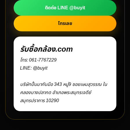
ติดต่อ LINE @buyit
โทรเลย
รับซื้อกล้อง.com
โทร:
061-7767229
LINE:
@buyit
บริษัทปั้นมากับมือ 343 หมู่9 ซอยเษมสุวรรณ ใน
คลองบางปลากด อำเภอพระสมุทรเจดีย์
สมุทรปราการ 10290