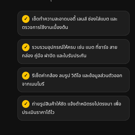
เช็ดทำความสะอาดบอดี้ เลนส์ ช่องใส่แบต และ
ตรวจการใช้งานเบื้องต้น
รวบรวมอุปกรณ์ให้ครบ เช่น แบต ที่ชาร์จ สาย
กล่อง คู่มือ ฝาปิด และใบรับประกัน
รีเซ็ตค่ากล้อง ลบรูป วิดีโอ และข้อมูลส่วนตัวออก
จากเมมโมรี
ถ่ายรูปสินค้าให้ชัด แจ้งตำหนิตรงไปตรงมา เพื่อ
ประเมินราคาได้ไว