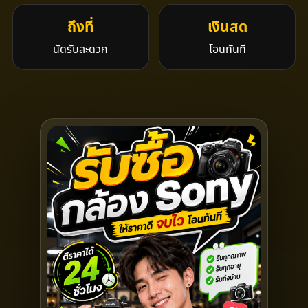
ถึงที่
เงินสด
นัดรับสะดวก
โอนทันที