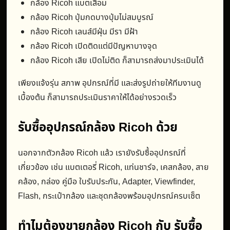
กล้อง Ricoh แบตเสื่อม
กล้อง Ricoh ปุ่มกดบางปุ่มไม่สมบูรณ์
กล้อง Ricoh เลนส์มีฝุ่น มีรา มีฝ้า
กล้อง Ricoh เปิดติดแต่มีปัญหาบางจุด
กล้อง Ricoh เสีย เปิดไม่ติด ก็สามารถส่งมาประเมินได้
เพียงแจ้งรุ่น สภาพ อุปกรณ์ที่มี และส่งรูปถ่ายให้ทีมงานดู
เบื้องต้น ก็สามารถประเมินราคาให้ได้อย่างรวดเร็ว
รับซื้ออุปกรณ์กล้อง Ricoh ด้วย
นอกจากตัวกล้อง Ricoh แล้ว เรายังรับซื้ออุปกรณ์ที่
เกี่ยวข้อง เช่น แบตเตอรี่ Ricoh, แท่นชาร์จ, เคสกล้อง, สาย
คล้อง, กล่อง คู่มือ ใบรับประกัน, Adapter, Viewfinder,
Flash, กระเป๋ากล้อง และชุดกล้องพร้อมอุปกรณ์ครบเซ็ต
ทำไมต้องขายกล้อง Ricoh กับ รับซื้อ