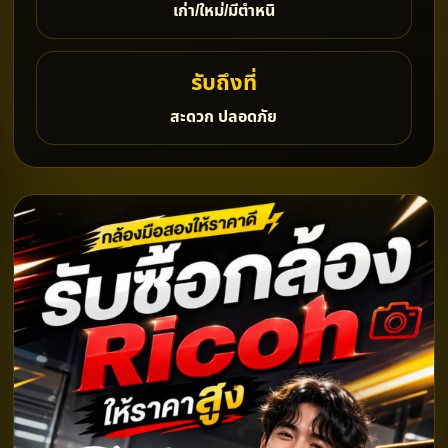
เก่า/ใหม่/มีตำหนิ
รับถึงที่
สะดวก ปลอดภัย