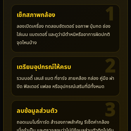
เช็กสภาพกล้อง
ลองเปิดเครื่อง ทดสอบชัตเตอร์ จอภาพ ปุ่มกด ช่อง
ใส่เมม แบตเตอรี่ และดูว่ามีตำหนิหรืออาการผิดปกติ
จุดไหนบ้าง
เตรียมอุปกรณ์ให้ครบ
รวมบอดี้ เลนส์ แบต ที่ชาร์จ สายคล้อง กล่อง คู่มือ ฝา
ปิด ฟิลเตอร์ แฟลช หรืออุปกรณ์เสริมที่มีทั้งหมด
ลบข้อมูลส่วนตัว
ถอดเมมโมรี่การ์ด สำรองภาพสำคัญ รีเซ็ตค่ากล้อง
เมื่อจำเป็น และตรวจสอบว่าไม่มีข้อมูลส่วนตัวติดไปกับ