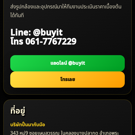
ส่งรูปกล้องและอุปกรณ์มาให้ทีมงานประเมินราคาเบื้องต้น
ได้ทันที
Line: @buyit
โทร 061-7767229
แอดไลน์ @buyit
โทรเลย
ที่อยู่
บริษัทปั้นมากับมือ
343 หมู่9 ซอยเษมสุวรรณ ในคลองบางปลากด อำเภอพระ