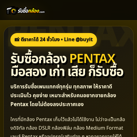
📸 ตีราคาได้ 24 ชั่วโมง • Line @buyit
รับซื้อกล้อง
PENTAX
มือสอง เก่า เสีย ก็รับซื้อ
บริการรับซื้อเพนแทกซ์ทุกรุ่น ทุกสภาพ ให้ราคาดี
ประเมินไว คุยง่าย เหมาะสำหรับคนอยากขายกล้อง
Pentax โดยไม่ต้องลงประกาศเอง
ใครที่มีกล้อง Pentax เก็บไว้แล้วไม่ได้ใช้งาน ไม่ว่าจะเป็นกล้อ
งดิจิทัล กล้อง DSLR กล้องฟิล์ม กล้อง Medium Format
เลนส์ Pentax หรืออุปกรณ์เสริมต่าง ๆ หากอยากขายให้ได้