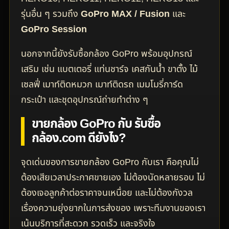
รุ่นอื่น ๆ รวมถึง
GoPro MAX / Fusion
และ
GoPro Session
นอกจากนี้ยังรับซื้อกล้อง GoPro พร้อมอุปกรณ์
เสริม เช่น แบตเตอรี่ แท่นชาร์จ เคสกันน้ำ ขาตั้ง ไม้
เซลฟี่ เมาท์ติดหมวก เมาท์ติดรถ เมมโมรี่การ์ด
กระเป๋า และชุดอุปกรณ์ถ่ายทำต่าง ๆ
ขายกล้อง GoPro กับ รับซื้อ
กล้อง.com ดียังไง?
จุดเด่นของการขายกล้อง GoPro กับเรา คือคุณไม่
ต้องเสียเวลาประกาศขายเอง ไม่ต้องนัดหลายรอบ ไม่
ต้องเจอลูกค้าต่อราคาจนเหนื่อย และไม่ต้องกังวล
เรื่องความยุ่งยากในการส่งของ เพราะทีมงานของเรา
เน้นบริการที่สะดวก รวดเร็ว และจริงใจ