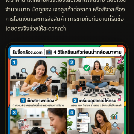
ได้ราคาดี แต่หลายครั้งต้องเสียเวลาโพสต์ขาย ตอบแชต
จำนวนมาก นัดดูของ เจอลูกค้าต่อราคา หรือกังวลเรื่อง
การโอนเงินและการส่งสินค้า การขายกับทีมงานที่รับซื้อ
โดยตรงจึงช่วยให้สะดวกกว่า