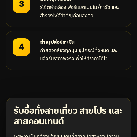
3
รีเซ็ตค่ากล้อง ฟอร์แมตเมมโมรี่การ์ด และ
สำรองไฟล์สำคัญก่อนส่งต่อ
ถ่ายรูปส่งประเมิน
4
ถ่ายตัวกล้องทุกมุม อุปกรณ์ทั้งหมด และ
แจ้งรุ่น/สภาพจริงเพื่อให้ตีราคาได้ไว
รับซื้อทั้งสายเที่ยว สายโปร และ
สายคอนเทนต์
GoPro เป็นกล้องแอ็กชันแคมที่ตลาดมือสองยังมีความ