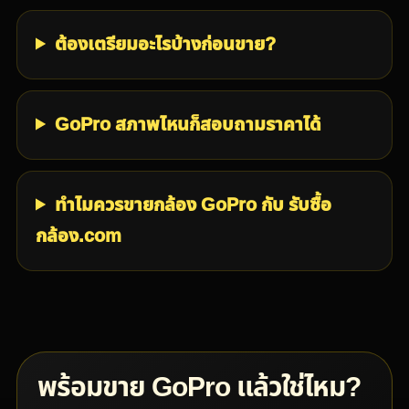
ต้องเตรียมอะไรบ้างก่อนขาย?
GoPro สภาพไหนก็สอบถามราคาได้
ทำไมควรขายกล้อง GoPro กับ รับซื้อ
กล้อง.com
พร้อมขาย GoPro แล้วใช่ไหม?