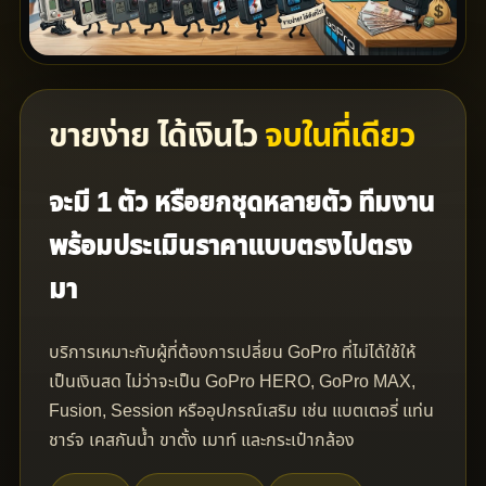
ขายง่าย ได้เงินไว
จบในที่เดียว
จะมี 1 ตัว หรือยกชุดหลายตัว ทีมงาน
พร้อมประเมินราคาแบบตรงไปตรง
มา
บริการเหมาะกับผู้ที่ต้องการเปลี่ยน GoPro ที่ไม่ได้ใช้ให้
เป็นเงินสด ไม่ว่าจะเป็น GoPro HERO, GoPro MAX,
Fusion, Session หรืออุปกรณ์เสริม เช่น แบตเตอรี่ แท่น
ชาร์จ เคสกันน้ำ ขาตั้ง เมาท์ และกระเป๋ากล้อง