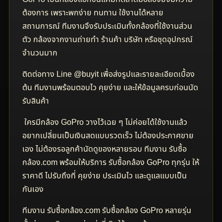
ต้องการ เพราะพกง่าย ทนทาน ใช้งานได้หลาย
สถานการณ์ ทีมงานจึงรับประเมินทั้งกล้องที่ใช้งานส่วน
ตัว กล้องจากงานถ่ายทำ ร้านค้า บริษัท หรือชุดอุปกรณ์
จำนวนมาก
ติดต่อทาง Line @buyit เพื่อส่งรูปและรายละเอียดเบื้อง
ต้น ทีมงานพร้อมตอบไว คุยง่าย และให้ข้อมูลครบก่อนนัด
รับสินค้า
ใครมีกล้อง GoPro วางไว้เฉย ๆ ไม่ค่อยได้ใช้งานแล้ว
อยากเปลี่ยนเป็นเงินสดแบบรวดเร็ว ไม่ต้องประกาศขาย
เอง ไม่ต้องรอลูกค้านัดดูของหลายรอบ ทีมงาน รับซื้อ
กล้อง.com พร้อมให้บริการ รับซื้อกล้อง GoPro ทุกรุ่น ให้
ราคาดี ไปรับถึงที่ คุยง่าย ประเมินไว และดูแลแบบเป็น
กันเอง
ทีมงาน รับซื้อกล้อง.com รับซื้อกล้อง GoPro หลายรุ่น