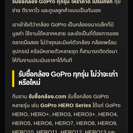
รับซื้อกล้อง GoPro ทุกรุ่น ให้ราคาดี ไปรับถึงที่
คุย
ง่าย ตีราคาไว และดูแลลูกค้าแบบเป็นกันเอง
เราเข้าใจดีว่ากล้อง GoPro เป็นกล้องขนาดเล็กที่มี
มูลค่า ใช้งานได้หลากหลาย และยังเป็นที่ต้องการของ
ตลาดมือสอง ไม่ว่าคุณจะมีแค่ตัวกล้อง กล้องพร้อม
อุปกรณ์ หรือมีหลายตัวหลายชุด ก็สามารถติดต่อมา
ให้ทีมงานประเมินราคาได้ทันที
รับซื้อกล้อง GoPro ทุกรุ่น ไม่ว่าจะเก่า
หรือใหม่
ทีมงาน
รับซื้อกล้อง.com
รับซื้อกล้อง GoPro
หลายรุ่น เช่น
GoPro HERO Series
ได้แก่ GoPro
HERO, HERO+, HERO3, HERO3+, HERO4,
HERO5, HERO6, HERO7, HERO8, HERO9,
HERO10, HERO11, HERO12, HERO13 และ